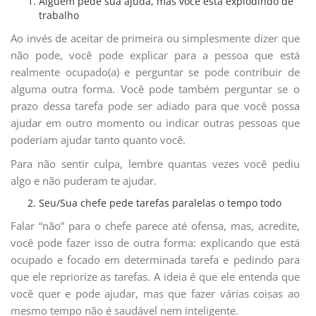
Alguém pede sua ajuda, mas você está explodindo de
trabalho
Ao invés de aceitar de primeira ou simplesmente dizer que
não pode, você pode explicar para a pessoa que está
realmente ocupado(a) e perguntar se pode contribuir de
alguma outra forma. Você pode também perguntar se o
prazo dessa tarefa pode ser adiado para que você possa
ajudar em outro momento ou indicar outras pessoas que
poderiam ajudar tanto quanto você.
Para não sentir culpa, lembre quantas vezes você pediu
algo e não puderam te ajudar.
Seu/Sua chefe pede tarefas paralelas o tempo todo
Falar “não” para o chefe parece até ofensa, mas, acredite,
você pode fazer isso de outra forma: explicando que está
ocupado e focado em determinada tarefa e pedindo para
que ele repriorize as tarefas. A ideia é que ele entenda que
você quer e pode ajudar, mas que fazer várias coisas ao
mesmo tempo não é saudável nem inteligente.