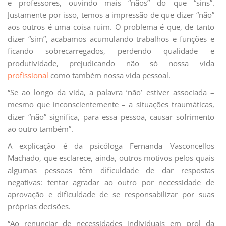
e professores, ouvindo mais “nãos” do que “sins”.
Justamente por isso, temos a impressão de que dizer “não”
aos outros é uma coisa ruim. O problema é que, de tanto
dizer “sim”, acabamos acumulando trabalhos e funções e
ficando sobrecarregados, perdendo qualidade e
produtividade, prejudicando não só nossa vida
profissional
como também nossa vida pessoal.
“Se ao longo da vida, a palavra ’não’ estiver associada –
mesmo que inconscientemente – a situações traumáticas,
dizer “não” significa, para essa pessoa, causar sofrimento
ao outro também”.
A explicação é da psicóloga Fernanda Vasconcellos
Machado, que esclarece, ainda, outros motivos pelos quais
algumas pessoas têm dificuldade de dar respostas
negativas: tentar agradar ao outro por necessidade de
aprovação e dificuldade de se responsabilizar por suas
próprias decisões.
“Ao renunciar de necessidades individuais em prol da