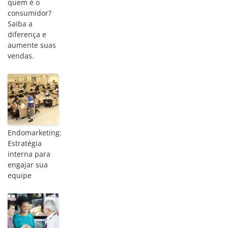
quem é o
consumidor?
Saiba a
diferença e
aumente suas
vendas.
Endomarketing:
Estratégia
interna para
engajar sua
equipe