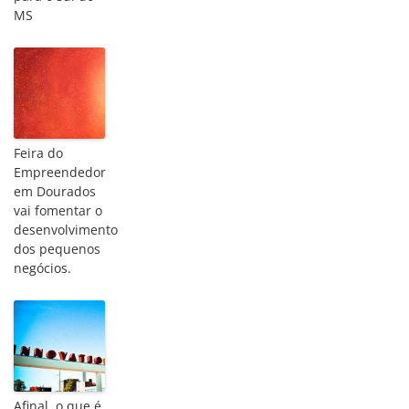
MS
Feira do
Empreendedor
em Dourados
vai fomentar o
desenvolvimento
dos pequenos
negócios.
Afinal, o que é