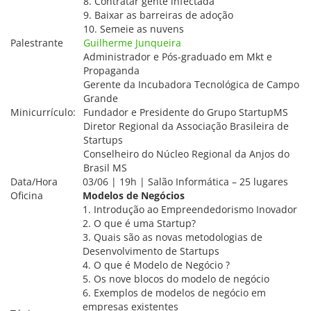
8. Contratar gente infectada
9. Baixar as barreiras de adoção
10. Semeie as nuvens
Palestrante
Guilherme Junqueira
Administrador e Pós-graduado em Mkt e
Propaganda
Gerente da Incubadora Tecnológica de Campo
Grande
Minicurrículo:
Fundador e Presidente do Grupo StartupMS
Diretor Regional da Associação Brasileira de
Startups
Conselheiro do Núcleo Regional da Anjos do
Brasil MS
Data/Hora
03/06 | 19h | Salão Informática – 25 lugares
Oficina
Modelos de Negócios
1. Introdução ao Empreendedorismo Inovador
2. O que é uma Startup?
3. Quais são as novas metodologias de
Desenvolvimento de Startups
4. O que é Modelo de Negócio ?
5. Os nove blocos do modelo de negócio
6. Exemplos de modelos de negócio em
empresas existentes