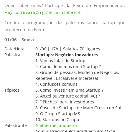
Quer saber mais? Participe da Feira do Empreendedor.
Faça sua inscrição grátis pela internet.
Confira a programação das palestras sobre startup que
acontecem na Feira:
01/06 – Sexta
Data/Hora
01/06 | 17h | Sala A – 70 lugares
Palestra
Startups: Negócios Inovadores
1. Vamos falar de Startups
2. Como definimos uma Startup ?
3. Grupo de pessoas, Modelo de Negócios,
Repetível, Escalável e Incerteza!
4. Confusões comuns
Tópicos
5. Como investir em uma Startup ?
6. Angel ou venture capital (VC) ?
7. “ Pitches” para Investidores
8. Cases de Startups de Mato Grosso do Sul
9. O Grupo Startup MS
10. Startups no Grupo
Palestrante
Guilherme Junqueira
Administrador e Pós-graduado em Mkt e