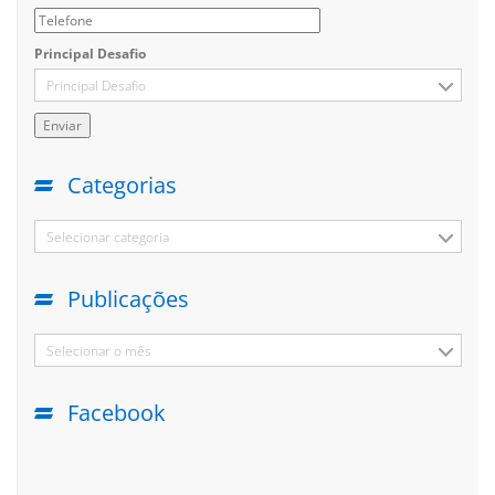
Principal Desafio
Principal Desafio
Categorias
Selecionar categoria
Publicações
Selecionar o mês
Facebook