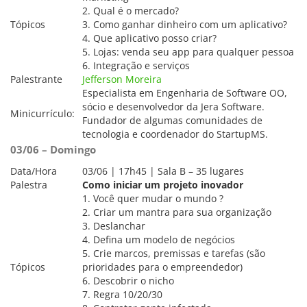
2. Qual é o mercado?
Tópicos
3. Como ganhar dinheiro com um aplicativo?
4. Que aplicativo posso criar?
5. Lojas: venda seu app para qualquer pessoa
6. Integração e serviços
Palestrante
Jefferson Moreira
Especialista em Engenharia de Software OO,
sócio e desenvolvedor da Jera Software.
Minicurrículo:
Fundador de algumas comunidades de
tecnologia e coordenador do StartupMS.
03/06 – Domingo
Data/Hora
03/06 | 17h45 | Sala B – 35 lugares
Palestra
Como iniciar um projeto inovador
1. Você quer mudar o mundo ?
2. Criar um mantra para sua organização
3. Deslanchar
4. Defina um modelo de negócios
5. Crie marcos, premissas e tarefas (são
Tópicos
prioridades para o empreendedor)
6. Descobrir o nicho
7. Regra 10/20/30