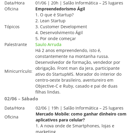
Data/Hora
01/06 | 20h | Salão Informática – 25 lugares
Oficina
Empreendedorismo Ágil
1. O que é Startup?
2. Lean Startup
Tópicos
3. Customer Development
4. Desenvolvimento Ágil
5. Por onde começar
Palestrante
Saulo Arruda
Há 2 anos empreendendo, isto é,
constantemente na montanha russa.
Desenvolvedor de formação, vendedor por
obrigação. Front man da Jera, participante
Minicurrículo:
ativo do StartupMS. Morador do interior do
centro-oeste brasileiro, aventureiro em
Objective-C e Ruby, casado e pai de duas
filhas lindas.
02/06 – Sábado
Data/Hora
02/06 | 19h | Salão Informática – 25 lugares
Mercado Mobile: como ganhar dinheiro com
Oficina
aplicativos para celular?
1. A nova onde de Smartphones, lojas e
marketing