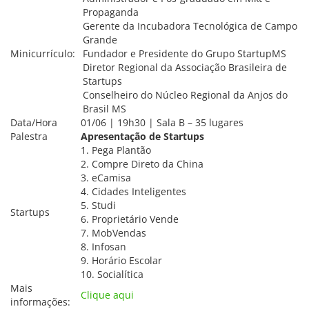
Propaganda
Gerente da Incubadora Tecnológica de Campo
Grande
Minicurrículo:
Fundador e Presidente do Grupo StartupMS
Diretor Regional da Associação Brasileira de
Startups
Conselheiro do Núcleo Regional da Anjos do
Brasil MS
Data/Hora
01/06 | 19h30 | Sala B – 35 lugares
Palestra
Apresentação de Startups
1. Pega Plantão
2. Compre Direto da China
3. eCamisa
4. Cidades Inteligentes
5. Studi
Startups
6. Proprietário Vende
7. MobVendas
8. Infosan
9. Horário Escolar
10. Socialítica
Mais
Clique aqui
informações: