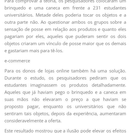
Para comprovar a teoria, os pesquisadores colocaram um
brinquedo e uma caneca em frente a 231 estudantes
universitários. Metade deles poderia tocar os objetos e a
outra parte não. Ao questionar ambos os grupos sobre a
sensação de posse em relação aos produtos e quanto eles
pagariam por eles, aqueles que puderam sentir os dois
objetos criaram um vínculo de posse maior que os demais
e gastariam mais para tê-los.
e-commerce
Para os donos de lojas online também há uma solução.
Durante o estudo, os pesquisadores pediram que os
estudantes imaginassem os produtos detalhadamente.
Aqueles que já haviam pego o brinquedo e a caneca em
suas mãos não elevaram o preço a que haviam se
proposto pagar, enquanto os universitários que não
sentiram tais objetos, depois da experiência, aumentaram
consideravelmente a oferta.
Este resultado mostrou que a ilusão pode elevar os efeitos