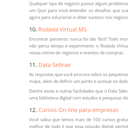
Qualquer tipo de negócio possui algum problema
um Quiz para você entender os desafios que su
agora para solucionar e obter sucesso nos negócio
10.
Rodada Virtual MS
Encontrar parceiros nunca foi tão fácil! Todo m
não perca tempo e experimento o Rodada Virtua
nossa vitrine de negócios e eventos de compras.
11.
Data Sebrae
As respostas que você procura sobre os pequenos 
mapa, além de definir um ponto e acessar os dados
Dentre essas e outras facilidades que o Data Seb
uma biblioteca digital com estudos e pesquisas d
12.
Cursos On-line para empresas
Você sabia que temos mais de 100 cursos gratu
melhor de tudo é que essa solução digital permi