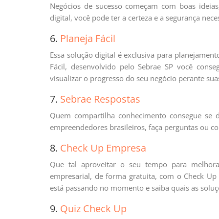
Negócios de sucesso começam com boas ideias,
digital, você pode ter a certeza e a segurança nece
6.
Planeja Fácil
Essa solução digital é exclusiva para planejame
Fácil, desenvolvido pelo Sebrae SP você cons
visualizar o progresso do seu negócio perante suas
7.
Sebrae Respostas
Quem compartilha conhecimento consegue se d
empreendedores brasileiros, faça perguntas ou c
8.
Check Up Empresa
Que tal aproveitar o seu tempo para melhor
empresarial, de forma gratuita, com o Check Up 
está passando no momento e saiba quais as soluçõ
9.
Quiz Check Up