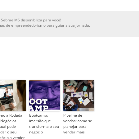
 Sebrae MS disponibiliza para você!
mas de empreendedorismo para guiar a sua jornada.
mo a Rodada
Bootcamp:
Pipeline de
 Negócios
imersão que
vendas: como se
rtual pode
transforma o seu
planejar para
udar o seu
negócio
vender mais
gócio a vender