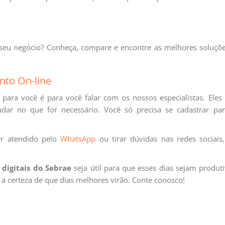
s seu negócio? Conheça, compare e encontre as melhores soluçõ
nto On-line
 para você é para você falar com os nossos especialistas. Eles
udar no que for necessário. Você só precisa se cadastrar par
r atendido pelo
WhatsApp
ou tirar dúvidas nas redes sociais,
 digitais do Sebrae
seja útil para que esses dias sejam produt
a certeza de que dias melhores virão. Conte conosco!