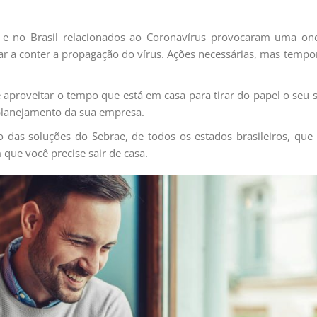
e no Brasil relacionados ao Coronavírus provocaram uma on
a conter a propagação do vírus. Ações necessárias, mas tempor
é aproveitar o tempo que está em casa para tirar do papel o seu
 planejamento da sua empresa.
das soluções do Sebrae, de todos os estados brasileiros, que 
 que você precise sair de casa.