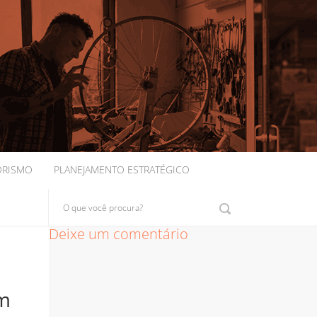
ORISMO
PLANEJAMENTO ESTRATÉGICO
Deixe um comentário
em