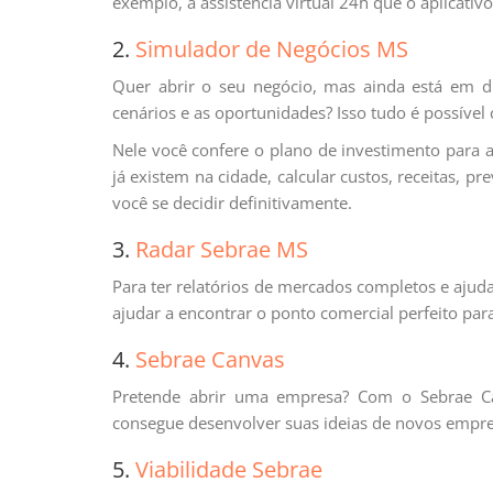
exemplo, a assistência virtual 24h que o aplicativo
2.
Simulador de Negócios MS
Quer abrir o seu negócio, mas ainda está em dú
cenários e as oportunidades? Isso tudo é possíve
Nele você confere o plano de investimento para
já existem na cidade, calcular custos, receitas, pr
você se decidir definitivamente.
3.
Radar Sebrae MS
Para ter relatórios de mercados completos e aju
ajudar a encontrar o ponto comercial perfeito par
4.
Sebrae Canvas
Pretende abrir uma empresa? Com o Sebrae Can
consegue desenvolver suas ideias de novos empr
5.
Viabilidade Sebrae