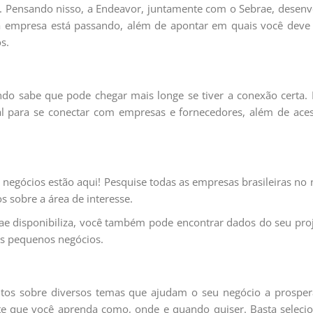
. Pensando nisso, a Endeavor, juntamente com o Sebrae, desenv
a empresa está passando, além de apontar em quais você deve 
s.
undo sabe que pode chegar mais longe se tiver a conexão certa.
l para se conectar com empresas e fornecedores, além de aces
negócios estão aqui! Pesquise todas as empresas brasileiras no
 sobre a área de interesse.
rae disponibiliza, você também pode encontrar dados do seu pro
os pequenos negócios.
itos sobre diversos temas que ajudam o seu negócio a prosper
te que você aprenda como, onde e quando quiser. Basta selecio