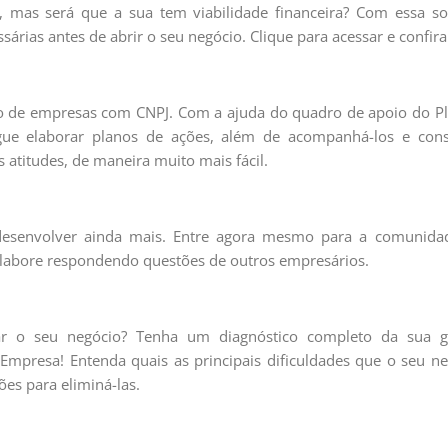
 mas será que a sua tem viabilidade financeira? Com essa so
ssárias antes de abrir o seu negócio. Clique para acessar e confira
nto de empresas com CNPJ. Com a ajuda do quadro de apoio do P
egue elaborar planos de ações, além de acompanhá-los e cons
 atitudes, de maneira muito mais fácil.
esenvolver ainda mais. Entre agora mesmo para a comunida
olabore respondendo questões de outros empresários.
ar o seu negócio? Tenha um diagnóstico completo da sua g
Empresa! Entenda quais as principais dificuldades que o seu n
es para eliminá-las.