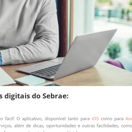
 digitais do Sebrae:
fácil! O aplicativo, disponível tanto para
iOS
como para
An
rviços, além de dicas, oportunidades e outras facilidades, com