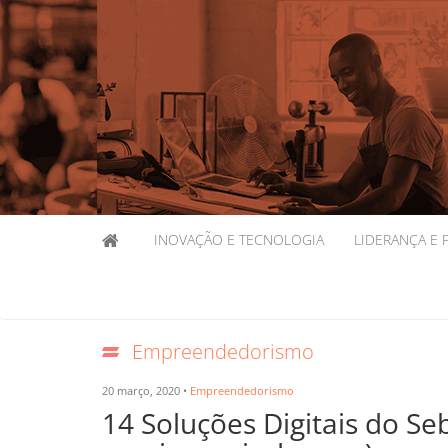
INOVAÇÃO E TECNOLOGIA
LIDERANÇA E 
Empreendedorismo
20 março, 2020 •
Empreendedorismo
14 Soluções Digitais do Se