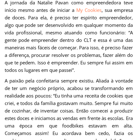
A jornada da Natalie Pavan como empreendedora teve
início mesmo antes de iniciar a
My Cookies
, sua empresa
de doces. Para ela, é preciso ter espírito empreendedor,
algo que pode ser desenvolvido em qualquer momento da
vida profissional, mesmo atuando como funcionário: “A
gente pode empreender dentro do CLT e essa é uma das
maneiras mais fáceis de começar. Para isso, é preciso fazer
a diferença, procurar resolver os problemas, fazer além do
que te pedem. Isso é empreender. Eu sempre fui assim em
todos os lugares em que passei”.
A paixão pela confeitaria sempre existiu. Aliada à vontade
de ter um negócio próprio, acabou se transformando em
realidade aos poucos: “Eu tinha uma receita de cookies que
criei, e todos da família gostavam muito. Sempre fui muito
de cozinhar, de inventar coisas. Então comecei a produzir
estes doces e iniciamos as vendas em frente às escolas. Era
uma época em que foodbikes estavam em alta.
Começamos assim! Eu acordava bem cedo, fazia os