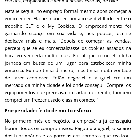
cookies, empacotava e vendia nessas escolas, de bike”.
Natalie seguiu no emprego formal mesmo após começar a
empreender. Ela permaneceu um ano se dividindo entre o
trabalho CLT e o My Cookies. O empreendimento foi
ganhando espaço em sua vida e, aos poucos, ela se
dedicava mais e mais. “Depois de começar as vendas,
percebi que se eu comercializasse os cookies assados na
hora eu venderia muito mais. Foi aí que comecei minha
jornada em busca de um lugar para estabelecer minha
empresa. Eu não tinha dinheiro, mas tinha muita vontade
de fazer acontecer. Então negociei o aluguel em um
mercado da minha cidade e foi onde consegui. Comprei os
equipamentos que precisava no cartão de crédito, também
comprei um freezer usado e assim comecei”.
Prosperidade: fruto de muito esforço
No primeiro mês de negócio, a empresária já conseguiu
honrar todos os compromissos. Pagou o aluguel, o salário
dos funcionários e as parcelas das compras que realizou.