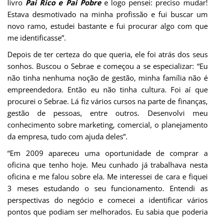
livro
Pai Rico e Pai Pobre
e logo pensei: preciso mudar!
Estava desmotivado na minha profissão e fui buscar um
novo ramo, estudei bastante e fui procurar algo com que
me identificasse”.
Depois de ter certeza do que queria, ele foi atrás dos seus
sonhos. Buscou o Sebrae e começou a se especializar: “Eu
não tinha nenhuma noção de gestão, minha família não é
empreendedora. Então eu não tinha cultura. Foi aí que
procurei o Sebrae. Lá fiz vários cursos na parte de finanças,
gestão de pessoas, entre outros. Desenvolvi meu
conhecimento sobre marketing, comercial, o planejamento
da empresa, tudo com ajuda deles”.
“Em 2009 apareceu uma oportunidade de comprar a
oficina que tenho hoje. Meu cunhado já trabalhava nesta
oficina e me falou sobre ela. Me interessei de cara e fiquei
3 meses estudando o seu funcionamento. Entendi as
perspectivas do negócio e comecei a identificar vários
pontos que podiam ser melhorados. Eu sabia que poderia