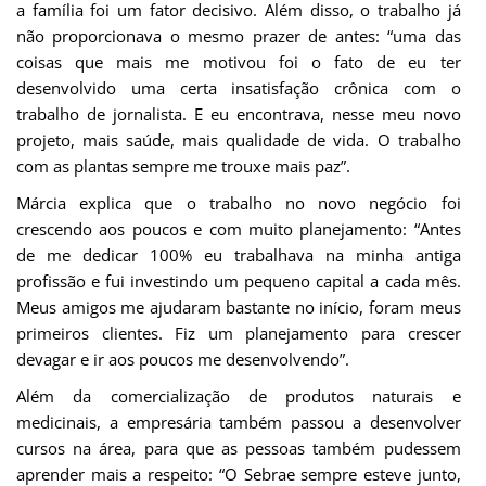
a família foi um fator decisivo. Além disso, o trabalho já
não proporcionava o mesmo prazer de antes: “uma das
coisas que mais me motivou foi o fato de eu ter
desenvolvido uma certa insatisfação crônica com o
trabalho de jornalista. E eu encontrava, nesse meu novo
projeto, mais saúde, mais qualidade de vida. O trabalho
com as plantas sempre me trouxe mais paz”.
Márcia explica que o trabalho no novo negócio foi
crescendo aos poucos e com muito planejamento: “Antes
de me dedicar 100% eu trabalhava na minha antiga
profissão e fui investindo um pequeno capital a cada mês.
Meus amigos me ajudaram bastante no início, foram meus
primeiros clientes. Fiz um planejamento para crescer
devagar e ir aos poucos me desenvolvendo”.
Além da comercialização de produtos naturais e
medicinais, a empresária também passou a desenvolver
cursos na área, para que as pessoas também pudessem
aprender mais a respeito: “O Sebrae sempre esteve junto,