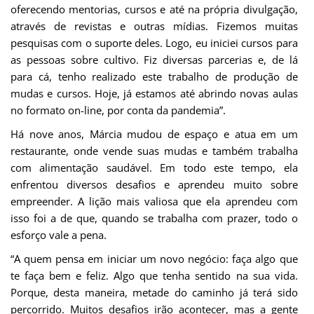
oferecendo mentorias, cursos e até na própria divulgação,
através de revistas e outras mídias. Fizemos muitas
pesquisas com o suporte deles. Logo, eu iniciei cursos para
as pessoas sobre cultivo. Fiz diversas parcerias e, de lá
para cá, tenho realizado este trabalho de produção de
mudas e cursos. Hoje, já estamos até abrindo novas aulas
no formato on-line, por conta da pandemia”.
Há nove anos, Márcia mudou de espaço e atua em um
restaurante, onde vende suas mudas e também trabalha
com alimentação saudável. Em todo este tempo, ela
enfrentou diversos desafios e aprendeu muito sobre
empreender. A lição mais valiosa que ela aprendeu com
isso foi a de que, quando se trabalha com prazer, todo o
esforço vale a pena.
“A quem pensa em iniciar um novo negócio: faça algo que
te faça bem e feliz. Algo que tenha sentido na sua vida.
Porque, desta maneira, metade do caminho já terá sido
percorrido. Muitos desafios irão acontecer, mas a gente