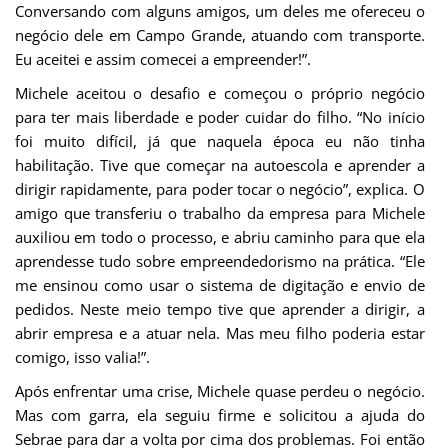
Conversando com alguns amigos, um deles me ofereceu o
negócio dele em Campo Grande, atuando com transporte.
Eu aceitei e assim comecei a empreender!”.
Michele aceitou o desafio e começou o próprio negócio
para ter mais liberdade e poder cuidar do filho. “No início
foi muito difícil, já que naquela época eu não tinha
habilitação. Tive que começar na autoescola e aprender a
dirigir rapidamente, para poder tocar o negócio”, explica. O
amigo que transferiu o trabalho da empresa para Michele
auxiliou em todo o processo, e abriu caminho para que ela
aprendesse tudo sobre empreendedorismo na prática. “Ele
me ensinou como usar o sistema de digitação e envio de
pedidos. Neste meio tempo tive que aprender a dirigir, a
abrir empresa e a atuar nela. Mas meu filho poderia estar
comigo, isso valia!”.
Após enfrentar uma crise, Michele quase perdeu o negócio.
Mas com garra, ela seguiu firme e solicitou a ajuda do
Sebrae para dar a volta por cima dos problemas. Foi então