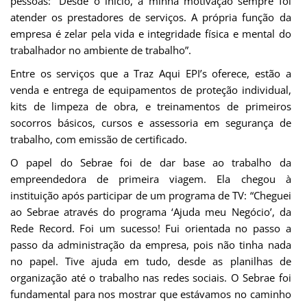
pessoas: “Desde o início, a minha motivação sempre foi
atender os prestadores de serviços. A própria função da
empresa é zelar pela vida e integridade física e mental do
trabalhador no ambiente de trabalho”.
Entre os serviços que a Traz Aqui EPI’s oferece, estão a
venda e entrega de equipamentos de proteção individual,
kits de limpeza de obra, e treinamentos de primeiros
socorros básicos, cursos e assessoria em segurança de
trabalho, com emissão de certificado.
O papel do Sebrae foi de dar base ao trabalho da
empreendedora de primeira viagem. Ela chegou à
instituição após participar de um programa de TV: “Cheguei
ao Sebrae através do programa ‘Ajuda meu Negócio’, da
Rede Record. Foi um sucesso! Fui orientada no passo a
passo da administração da empresa, pois não tinha nada
no papel. Tive ajuda em tudo, desde as planilhas de
organização até o trabalho nas redes sociais. O Sebrae foi
fundamental para nos mostrar que estávamos no caminho