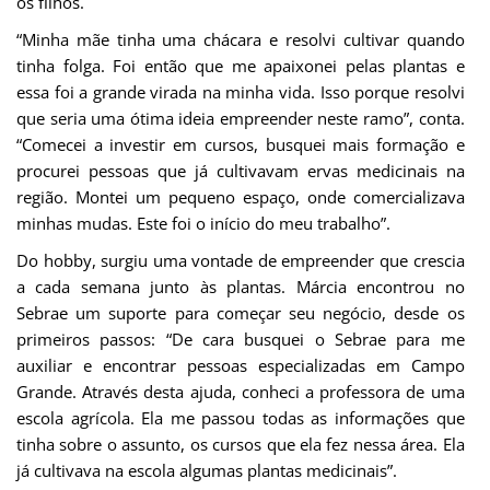
os filhos.
“Minha mãe tinha uma chácara e resolvi cultivar quando
tinha folga. Foi então que me apaixonei pelas plantas e
essa foi a grande virada na minha vida. Isso porque resolvi
que seria uma ótima ideia empreender neste ramo”, conta.
“Comecei a investir em cursos, busquei mais formação e
procurei pessoas que já cultivavam ervas medicinais na
região. Montei um pequeno espaço, onde comercializava
minhas mudas. Este foi o início do meu trabalho”.
Do hobby, surgiu uma vontade de empreender que crescia
a cada semana junto às plantas. Márcia encontrou no
Sebrae um suporte para começar seu negócio, desde os
primeiros passos: “De cara busquei o Sebrae para me
auxiliar e encontrar pessoas especializadas em Campo
Grande. Através desta ajuda, conheci a professora de uma
escola agrícola. Ela me passou todas as informações que
tinha sobre o assunto, os cursos que ela fez nessa área. Ela
já cultivava na escola algumas plantas medicinais”.