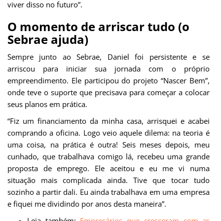
viver disso no futuro”.
O momento de arriscar tudo (o
Sebrae ajuda)
Sempre junto ao Sebrae, Daniel foi persistente e se
arriscou para iniciar sua jornada com o próprio
empreendimento. Ele participou do projeto “Nascer Bem”,
onde teve o suporte que precisava para começar a colocar
seus planos em prática.
“Fiz um financiamento da minha casa, arrisquei e acabei
comprando a oficina. Logo veio aquele dilema: na teoria é
uma coisa, na prática é outra! Seis meses depois, meu
cunhado, que trabalhava comigo lá, recebeu uma grande
proposta de emprego. Ele aceitou e eu me vi numa
situação mais complicada ainda. Tive que tocar tudo
sozinho a partir dali. Eu ainda trabalhava em uma empresa
e fiquei me dividindo por anos desta maneira”.
Leia também:
Empresários que cresceram com as