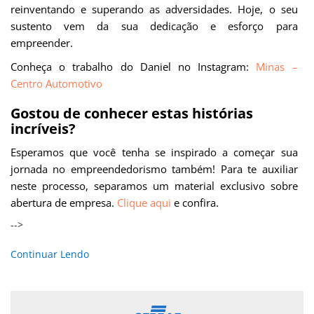
reinventando e superando as adversidades. Hoje, o seu
sustento vem da sua dedicação e esforço para
empreender.
Conheça o trabalho do Daniel no Instagram:
Minas –
Centro Automotivo
Gostou de conhecer estas histórias
incríveis?
Esperamos que você tenha se inspirado a começar sua
jornada no empreendedorismo também! Para te auxiliar
neste processo, separamos um material exclusivo sobre
abertura de empresa.
Clique aqui
e confira.
ankara
-->
escort
çankaya
Continuar Lendo
escort
ankara
escort