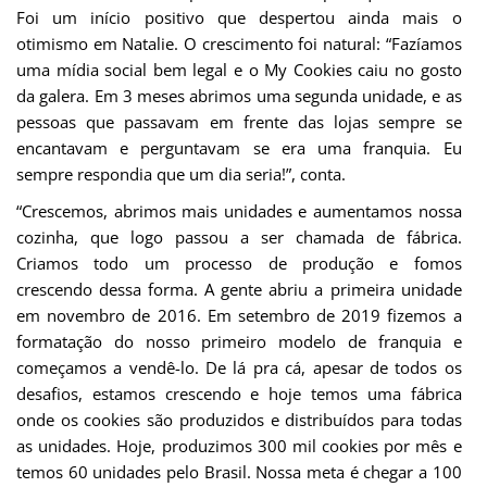
Foi um início positivo que despertou ainda mais o
otimismo em Natalie. O crescimento foi natural: “Fazíamos
uma mídia social bem legal e o My Cookies caiu no gosto
da galera. Em 3 meses abrimos uma segunda unidade, e as
pessoas que passavam em frente das lojas sempre se
encantavam e perguntavam se era uma franquia. Eu
sempre respondia que um dia seria!”, conta.
“Crescemos, abrimos mais unidades e aumentamos nossa
cozinha, que logo passou a ser chamada de fábrica.
Criamos todo um processo de produção e fomos
crescendo dessa forma. A gente abriu a primeira unidade
em novembro de 2016. Em setembro de 2019 fizemos a
formatação do nosso primeiro modelo de franquia e
começamos a vendê-lo. De lá pra cá, apesar de todos os
desafios, estamos crescendo e hoje temos uma fábrica
onde os cookies são produzidos e distribuídos para todas
as unidades. Hoje, produzimos 300 mil cookies por mês e
temos 60 unidades pelo Brasil. Nossa meta é chegar a 100