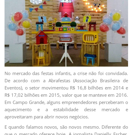
No mercado das festas infantis, a crise não foi convidada.
De acordo com a Abrafestas (Associação Brasileira de
Eventos), o setor movimentou R$ 16,8 bilhões em 2014 e
R$ 17,02 bilhões em 2015, valor que se manteve em 2016.
Em Campo Grande, alguns empreendedores perceberam o
aquecimento e a estabilidade desse mercado e
aproveitaram para abrir novos negócios.
E quando falamos novos, são novos mesmo. Diferente do
que o mercado oferece hoje. A jornalista Danielly Escher,