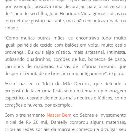
por exemplo, buscava uma decoração para o aniversário
de 1 ano de seu filho, João Henrique. Viu algumas coisas na
internet que gostou bastante, mas não encontrava nada na
cidade.
“Como muitas outras mães, eu encontrava tudo muito
igual: painéis de tecido com balões em volta, muito estilo
provençal. Eu quis algo rústico, mais artesanal, intimista,
utilizando quadrinhos, cordões de luz, bonecos de pano,
carrinhos de madeiras. Coisas de infância mesmo, que
desperte a vontade de brincar como antigamente”, explica.
Assim nasceu o “Ideia de Mãe Decora”, que defende a
proposta de fazer uma festa sem um tema ou personagem
específico, usando elementos mais neutros e lúdicos, como
corações e nuvens, por exemplo.
Com o treinamento
Nascer Bem
do Sebrae e investimento
inicial de R$ 20 mil, Danielly comprou alguns materiais,
criou as redes sociais da marca e começou a divulgar seu