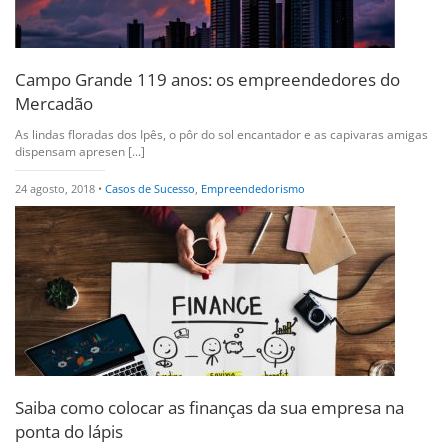
Campo Grande 119 anos: os empreendedores do
Mercadão
As lindas floradas dos Ipês, o pôr do sol encantador e as capivaras amigas
dispensam apresen [...]
24 agosto, 2018 •
Casos de Sucesso
,
Empreendedorismo
Saiba como colocar as finanças da sua empresa na
ponta do lápis