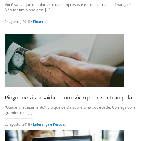
Você sabia que o maior erro das empresas é gerenciar mal as finanças?
Não ter um planejame [...]
24 agosto, 2018 •
Finanças
Pingos nos is: a saída de um sócio pode ser tranquila
“Quase um casamento”. É o que se diz sobre uma sociedade. Começa com
grandes exp [...]
22 agosto, 2018 •
Liderança e Pessoas