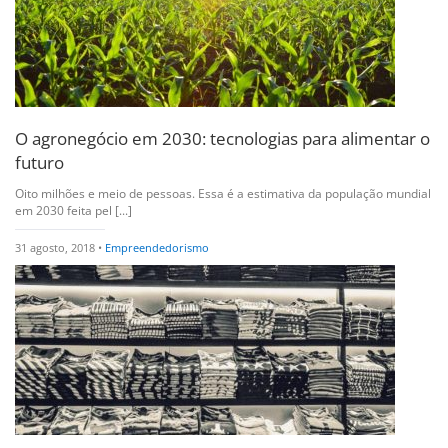
O agronegócio em 2030: tecnologias para alimentar o
futuro
Oito milhões e meio de pessoas. Essa é a estimativa da população mundial
em 2030 feita pel [...]
31 agosto, 2018 •
Empreendedorismo