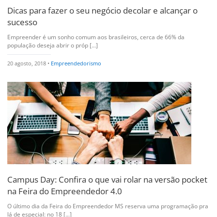
Dicas para fazer o seu negócio decolar e alcançar o
sucesso
Empreender é um sonho comum aos brasileiros, cerca de 66% da
população deseja abrir o próp [...]
20 agosto, 2018 •
Empreendedorismo
Campus Day: Confira o que vai rolar na versão pocket
na Feira do Empreendedor 4.0
O último dia da Feira do Empreendedor MS reserva uma programação pra
lá de especial: no 18 [...]