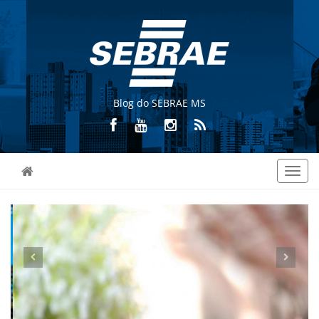
Blog do SEBRAE MS
Toggl
navig
Previous
Nex