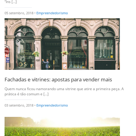
“Ins [...]
05 setembro, 2018 •
Empreendedorismo
Fachadas e vitrines: apostas para vender mais
Quem nunca ficou namorando uma vitrine que atire a primeira peça. A
prática é tão comum e [...]
03 setembro, 2018 •
Empreendedorismo