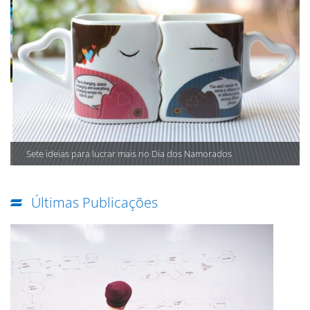
Sete ideias para lucrar mais no Dia dos Namorados
Últimas Publicações