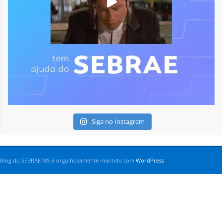
Siga no Instagram
Blog do SEBRAE MS é orgulhosamente mantido com
WordPress