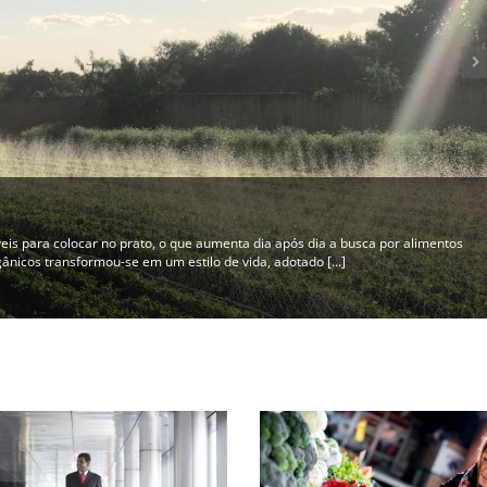
ça do trabalho
as que se baseiam em valores de ajuda mútua e responsabilidade, democracia, 
os e sociais são comuns a todos e seus associados acreditam [...]