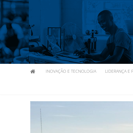
INOVAÇÃO E TECNOLOGIA
LIDERANÇA E 
Previous