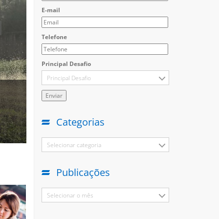
E-mail
Telefone
Principal Desafio
Principal Desafio
igualdade, equidade
Categorias
Selecionar categoria
Publicações
Selecionar o mês