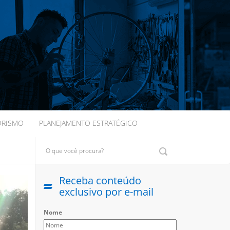
ORISMO
PLANEJAMENTO ESTRATÉGICO
Receba conteúdo
Next
exclusivo por e-mail
Nome