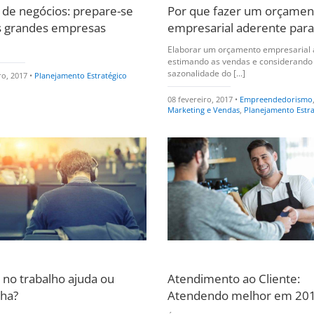
 de negócios: prepare-se
Por que fazer um orçamen
s grandes empresas
empresarial aderente par
Elaborar um orçamento empresarial 
estimando as vendas e considerando
sazonalidade do [...]
ro, 2017 •
Planejamento Estratégico
08 fevereiro, 2017 •
Empreendedorismo
Marketing e Vendas
,
Planejamento Estra
 no trabalho ajuda ou
Atendimento ao Cliente:
lha?
Atendendo melhor em 20