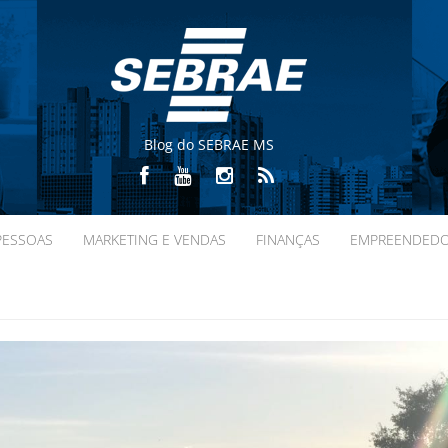
Blog do SEBRAE MS
PESSOAS
MARKETING E VENDAS
FINANÇAS
EMPREENDED