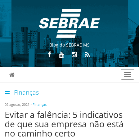
Blog do SEBRAE MS
Toggl
navig
Finanças
02 agosto, 2021 •
Finanças
Evitar a falência: 5 indicativos
de que sua empresa não está
no caminho certo