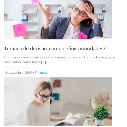
Tomada de decisão: como definir prioridades?
Confira as dicas da empresária e investidora anjo, Camila Farani, para
você saber como toma [...]
16 dezembro, 2019 •
Finanças