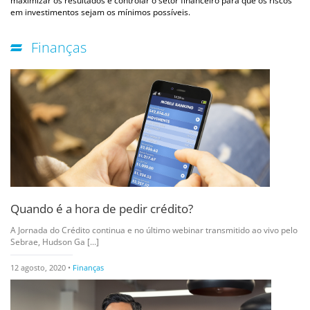
maximizar os resultados e controlar o setor financeiro para que os riscos
em investimentos sejam os mínimos possíveis.
Finanças
Quando é a hora de pedir crédito?
A Jornada do Crédito continua e no último webinar transmitido ao vivo pelo
Sebrae, Hudson Ga [...]
12 agosto, 2020 •
Finanças