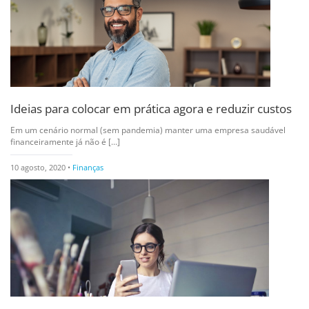
Ideias para colocar em prática agora e reduzir custos
Em um cenário normal (sem pandemia) manter uma empresa saudável
financeiramente já não é [...]
10 agosto, 2020 •
Finanças