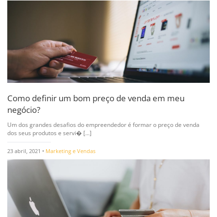
Como definir um bom preço de venda em meu
negócio?
Um dos grandes desafios do empreendedor é formar o preço de venda
dos seus produtos e servi� [...]
23 abril, 2021 •
Marketing e Vendas