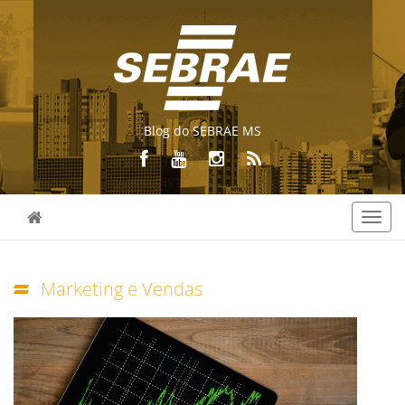
Blog do SEBRAE MS
Toggl
navig
Marketing e Vendas