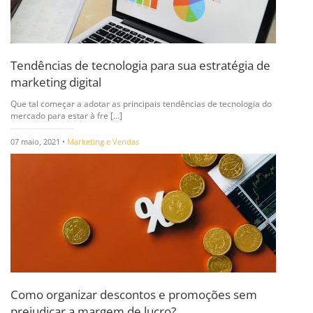
Tendências de tecnologia para sua estratégia de
marketing digital
Que tal começar a adotar as principais tendências de tecnologia do
mercado para estar à fre [...]
07 maio, 2021 •
Marketing e Vendas
Como organizar descontos e promoções sem
prejudicar a margem de lucro?