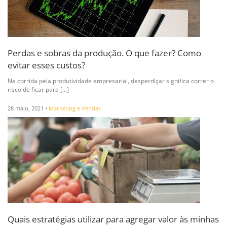
Perdas e sobras da produção. O que fazer? Como
evitar esses custos?
Na corrida pela produtividade empresarial, desperdiçar significa correr o
risco de ficar para [...]
28 maio, 2021 •
Marketing e Vendas
Quais estratégias utilizar para agregar valor às minhas