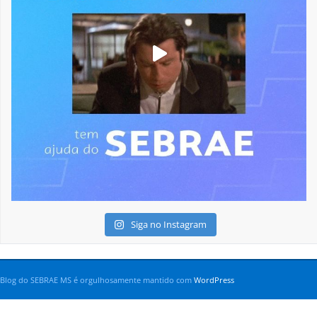
Siga no Instagram
Blog do SEBRAE MS é orgulhosamente mantido com
WordPress