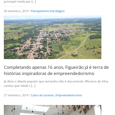
principal medo par [...]
30 setembro, 2019 •
Planejamento Estratégico
Completando apenas 16 anos, Figueirão já é terra de
histórias inspiradoras de empreendedorismo
Já dizia o ditado popular que tamanho não é documento. Moreira da Silva
cantou que idade t [...]
27 setembro, 2019 •
Casos de Sucesso
,
Empreendedorismo