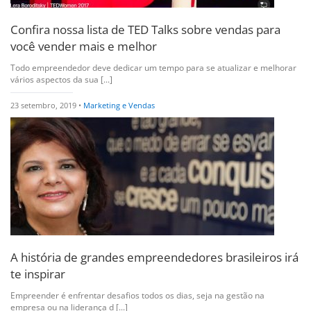
Confira nossa lista de TED Talks sobre vendas para
você vender mais e melhor
Todo empreendedor deve dedicar um tempo para se atualizar e melhorar
vários aspectos da sua [...]
23 setembro, 2019 •
Marketing e Vendas
A história de grandes empreendedores brasileiros irá
te inspirar
Empreender é enfrentar desafios todos os dias, seja na gestão na
empresa ou na liderança d [...]