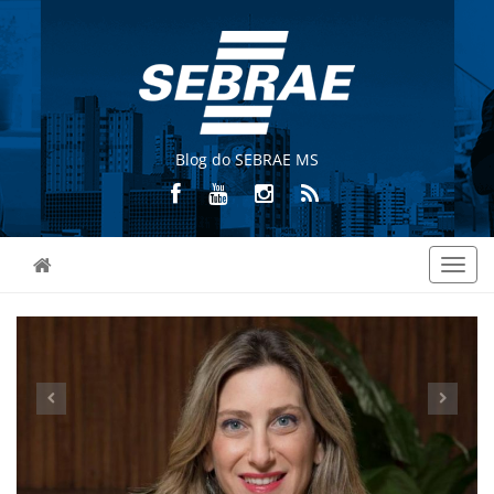
Blog do SEBRAE MS
Toggl
navig
Previous
Nex