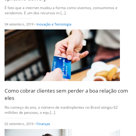
É fato que a internet mudou a forma como vivemos, consumimos e
vendemos. E um dos recursos m [...]
04 setembro, 2019 •
Inovação e Tecnologia
Como cobrar clientes sem perder a boa relação com
eles
No começo do ano, o número de inadimplentes no Brasil atingiu 62
milhões de pessoas, o equ [...]
02 setembro, 2019 •
Finanças